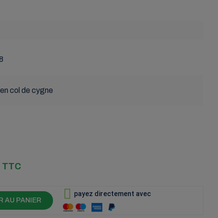
8
 en col de cygne
TTC
payez directement avec
 AU PANIER