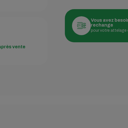
Vous avez besoi
rechange
e
pour votre attelage
après vente