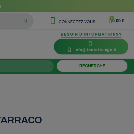
z
0,00 €
CONNECTEZ-VOUS
BESOIN D'INFORMATIONS?
info@toutattelage.fr
t TARRACO