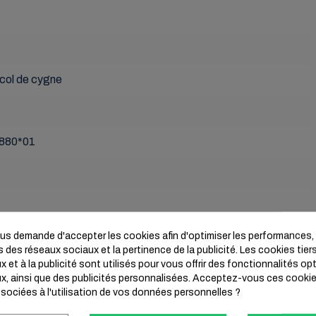
 col de cygne
880*01
s demande d'accepter les cookies afin d'optimiser les performances, 
 des réseaux sociaux et la pertinence de la publicité. Les cookies tiers
 et à la publicité sont utilisés pour vous offrir des fonctionnalités op
x, ainsi que des publicités personnalisées. Acceptez-vous ces cookies
ssociées à l'utilisation de vos données personnelles ?