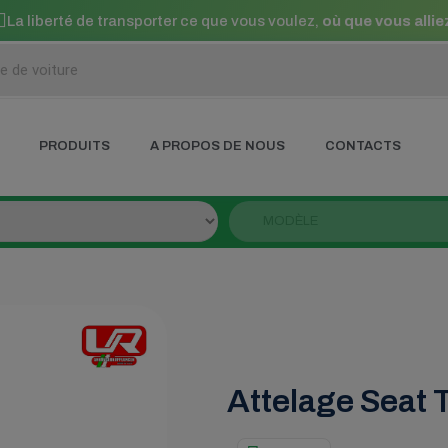
La liberté de transporter ce que vous voulez,
où que vous allie
PRODUITS
A PROPOS DE NOUS
CONTACTS
Attelage Sea