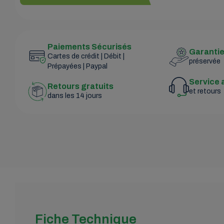
Paiements Sécurisés
Garanti
Cartes de crédit | Débit |
préservée
Prépayées | Paypal
Service 
Retours gratuits
et retours
dans les 14 jours
Fiche Technique