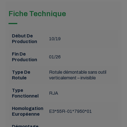
Fiche Technique
Début De
10/19
Production
Fin De
01/26
Production
Type De
Rotule démontable sans outil
Rotule
verticalement – invisible
Type
RJA
Fonctionnel
Homologation
E3*55R-01*7950*01
Européenne
Démontage