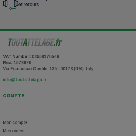
et retours
VAT Number.:
03558170548
Rea:
1578676
Via Francesco Gentile, 135 - 00173 (RM) Italy
info@toutattelage.fr
COMPTE
Mon compte
Mes ordres