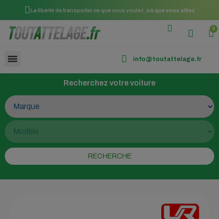
La liberté de transporter ce que vous voulez,
où que vous alliez
info@toutattelage.fr
Recherchez votre voiture