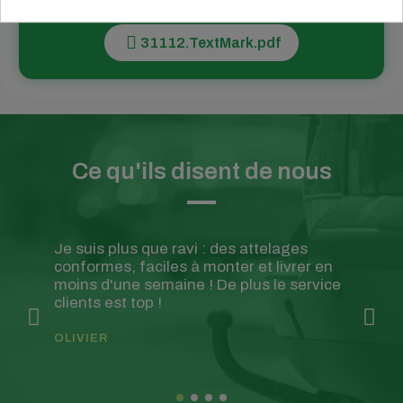
Téléchargez la fiche technique
31112.TextMark.pdf
Ce qu'ils disent de nous
Je suis plus que ravi : des attelages
conformes, faciles à monter et livrer en
moins d'une semaine ! De plus le service
clients est top !
OLIVIER