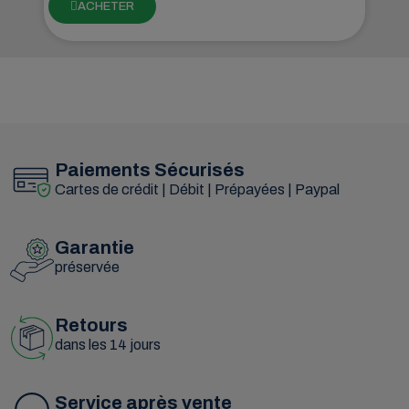
ACHETER
Paiements Sécurisés
Cartes de crédit | Débit | Prépayées | Paypal
Garantie
préservée
Retours
dans les 14 jours
Service après vente