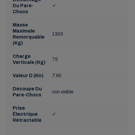
Du Pare-
✓
Chocs
Masse
Maximale
1303
Remorquable
(Kg)
Charge
75
Verticale (Kg)
Valeur D (Kn)
7.60
Découpe Du
non visible
Pare-Chocs
Prise
Électrique
✓
Rétractable