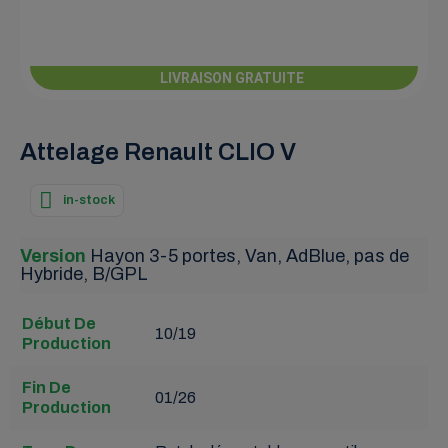
LIVRAISON GRATUITE
Attelage Renault CLIO V
in-stock
Version
Hayon 3-5 portes, Van, AdBlue, pas de
Hybride, B/GPL
Début De
10/19
Production
Fin De
01/26
Production