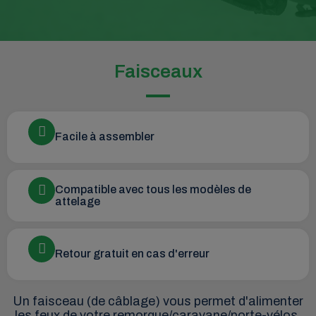
Faisceaux
Facile à assembler
Compatible avec tous les modèles de
attelage
Retour gratuit en cas d'erreur
Un faisceau (de câblage) vous permet d'alimenter
les feux de votre remorque/caravane/porte-vélos.