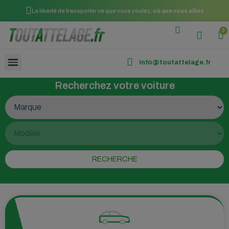
La liberté de transporter ce que vous voulez,
où que vous alliez
info@toutattelage.fr
Recherchez votre voiture