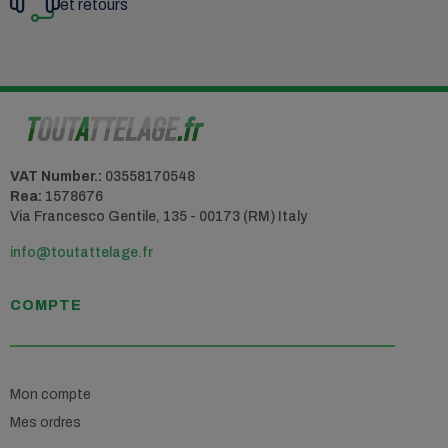
et retours
VAT Number.:
03558170548
Rea:
1578676
Via Francesco Gentile, 135 - 00173 (RM) Italy
info@toutattelage.fr
COMPTE
Mon compte
Mes ordres