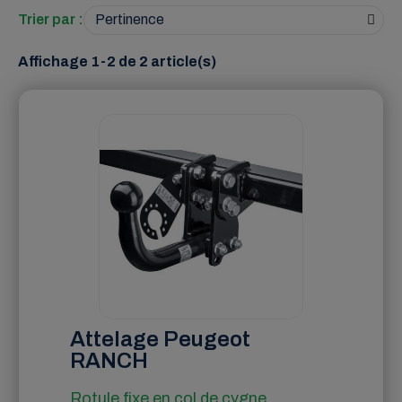
Trier par :
Affichage 1-2 de 2 article(s)
Attelage Peugeot
RANCH
Rotule fixe en col de cygne