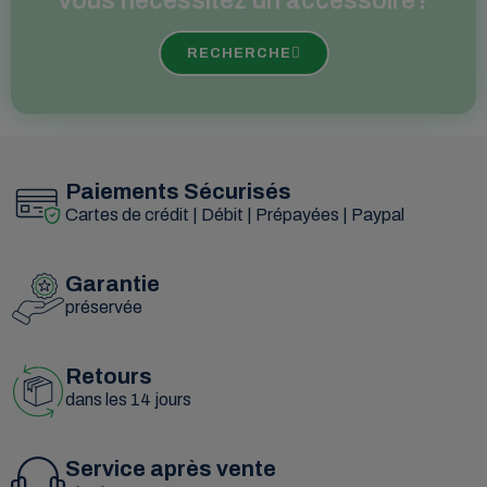
Vous nécessitez un accessoire?
RECHERCHE
Paiements Sécurisés
Cartes de crédit | Débit | Prépayées | Paypal
Garantie
préservée
Retours
dans les 14 jours
Service après vente