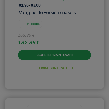
01/96
-
03/08
Van, pas de version châssis
in-stock
153,36 €
132,36 €
ACHETER MAINTENANT
LIVRAISON GRATUITE