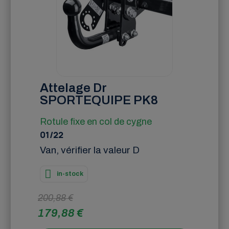
Attelage Dr
SPORTEQUIPE PK8
Rotule fixe en col de cygne
01/22
Van, vérifier la valeur D
in-stock
200,88 €
179,88 €