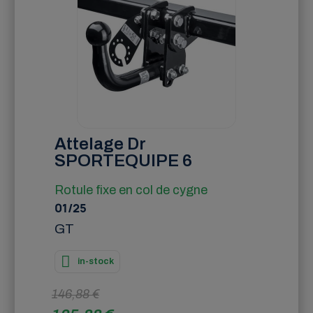
Attelage Dr
SPORTEQUIPE 6
Rotule fixe en col de cygne
01/25
GT
in-stock
146,88 €