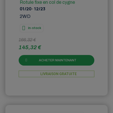
Rotule fixe en col de cygne
01/20
-
12/23
2WD
in-stock
166,32 €
145,32 €
ACHETER MAINTENANT
LIVRAISON GRATUITE