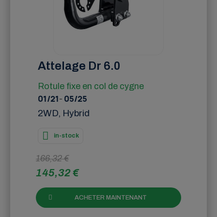
Attelage Dr 6.0
Rotule fixe en col de cygne
01/21
-
05/25
2WD, Hybrid
in-stock
166,32 €
145,32 €
ACHETER MAINTENANT