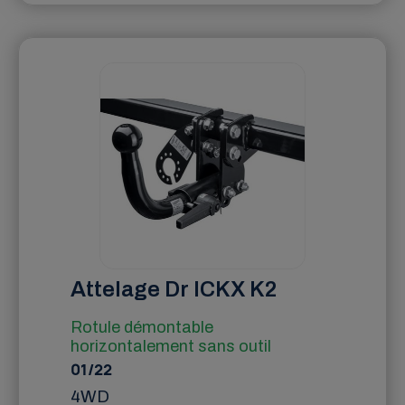
Attelage Dr ICKX K2
Rotule démontable
horizontalement sans outil
01/22
4WD