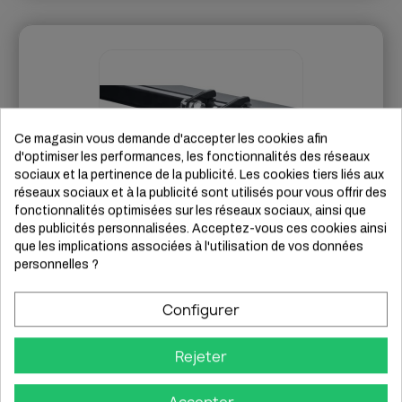
Ce magasin vous demande d'accepter les cookies afin
d'optimiser les performances, les fonctionnalités des réseaux
sociaux et la pertinence de la publicité. Les cookies tiers liés aux
réseaux sociaux et à la publicité sont utilisés pour vous offrir des
fonctionnalités optimisées sur les réseaux sociaux, ainsi que
des publicités personnalisées. Acceptez-vous ces cookies ainsi
que les implications associées à l'utilisation de vos données
personnelles ?
Attelage Dr DR 4.0
Configurer
Rotule fixe en col de cygne
10/21
Rejeter
2WD, B/GPL