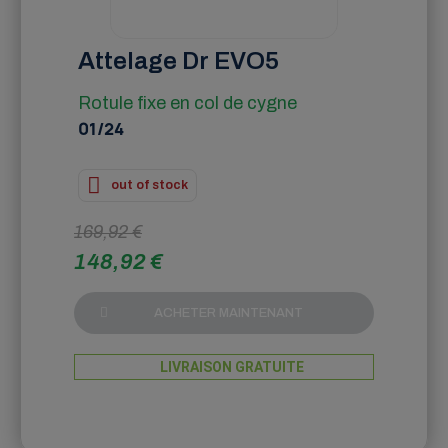
Attelage Dr EVO5
Rotule fixe en col de cygne
01/24
out of stock
169,92 €
148,92 €
ACHETER MAINTENANT
LIVRAISON GRATUITE