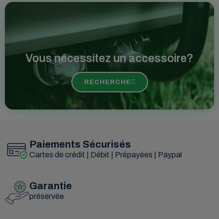
Vous nécessitez un accessoire?
RECHERCHE
Paiements Sécurisés
Cartes de crédit | Débit | Prépayées | Paypal
Garantie
préservée