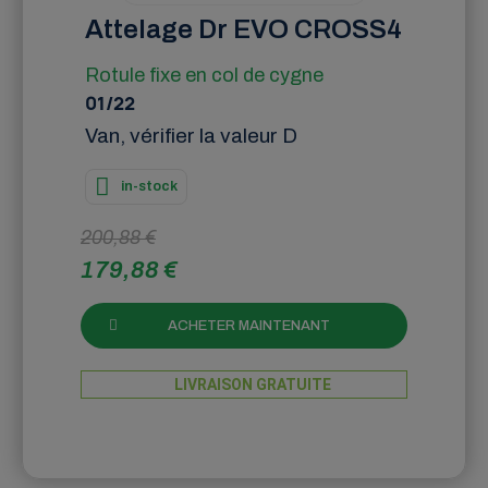
Attelage Dr EVO CROSS4
Rotule fixe en col de cygne
01/22
Van, vérifier la valeur D
in-stock
200,88 €
179,88 €
ACHETER MAINTENANT
LIVRAISON GRATUITE