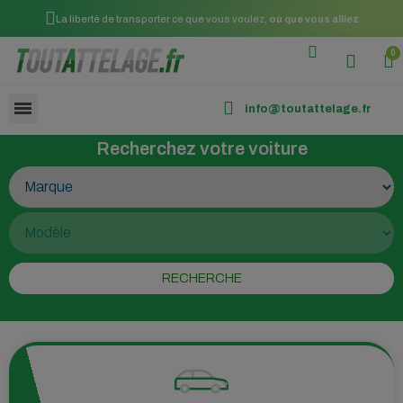
La liberté de transporter ce que vous voulez,
où que vous alliez
info@toutattelage.fr
Recherchez votre voiture