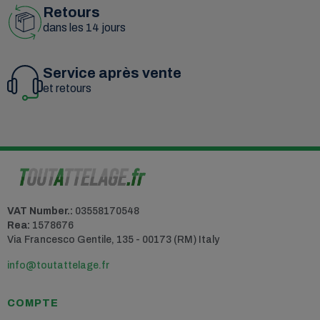
Retours
dans les 14 jours
Service après vente
et retours
VAT Number.:
03558170548
Rea:
1578676
Via Francesco Gentile, 135 - 00173 (RM) Italy
info@toutattelage.fr
COMPTE