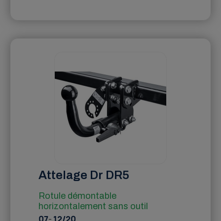
Attelage Dr DR5
Rotule démontable
horizontalement sans outil
07
-
12/20